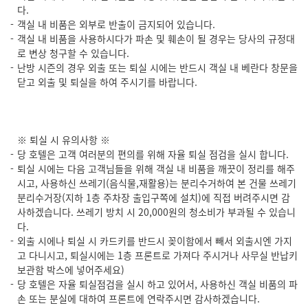
다.
객실 내 비품은 외부로 반출이 금지되어 있습니다.
객실 내 비품을 사용하시다가 파손 및 훼손이 될 경우는 당사의 규정대
로 변상 청구할 수 있습니다.
난방 시즌의 경우 외출 또는 퇴실 시에는 반드시 객실 내 베란다 창문을
닫고 외출 및 퇴실을 하여 주시기를 바랍니다.
※ 퇴실 시 유의사항 ※
당 호텔은 고객 여러분의 편의를 위해 자율 퇴실 점검을 실시 합니다.
퇴실 시에는 다음 고객님들을 위해 객실 내 비품을 깨끗이 정리를 해주
시고, 사용하신 쓰레기(음식물,재활용)는 분리수거하여 본 건물 쓰레기
분리수거장(지하 1층 주차장 출입구쪽에 설치)에 직접 버려주시면 감
사하겠습니다. 쓰레기 방치 시 20,000원의 청소비가 부과될 수 있습니
다.
외출 시에나 퇴실 시 카드키를 반드시 꽂이함에서 빼서 외출시엔 가지
고 다니시고, 퇴실시에는 1층 프론트로 가져다 주시거나 사무실 반납키
보관함 박스에 넣어주세요)
당 호텔은 자율 퇴실점검을 실시 하고 있어서, 사용하신 객실 비품의 파
손 또는 분실에 대하여 프론트에 연락주시면 감사하겠습니다.