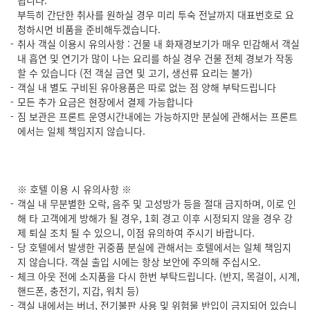
부득히 간단한 취사를 원하실 경우 미리 투숙 전날까지 대표번호로 요
청하시면 비품을 준비해두겠습니다.
취사 객실 이용시 유의사항 : 건물 내 화재경보기가 매우 민감해서 객실
내 흡연 및 연기가 많이 나는 요리를 하실 경우 건물 전체 경보가 작동
할 수 있습니다 (전 객실 금연 및 고기, 생선류 요리는 불가)
객실 내 별도 구비된 유아용품은 따로 없는 점 양해 부탁드립니다
모든 추가 요금은 현장에서 결제 가능합니다
짐 보관은 프론트 운영시간내에는 가능하지만 분실에 관해서는 프론트
에서는 일체 책임지지 않습니다.
※ 호텔 이용 시 유의사항 ※
객실 내 무분별한 오락, 음주 및 고성방가 등을 절대 금지하며, 이로 인
해 타 고객에게 방해가 될 경우, 1회 경고 이후 시정되지 않을 경우 강
제 퇴실 조치 될 수 있으니, 이점 유의하여 주시기 바랍니다.
당 호텔에서 발생한 귀중품 분실에 관해서는 호텔에서는 일체 책임지
지 않습니다. 객실 출입 시에는 항상 보안에 주의해 주십시오.
체크 아웃 전에 소지품을 다시 한번 부탁드립니다. (반지, 목걸이, 시계,
핸드폰, 충전기, 지갑, 워치 등)
객실 내에서는 버너, 전기불판 사용 및 위험물 반입이 금지되어 있습니