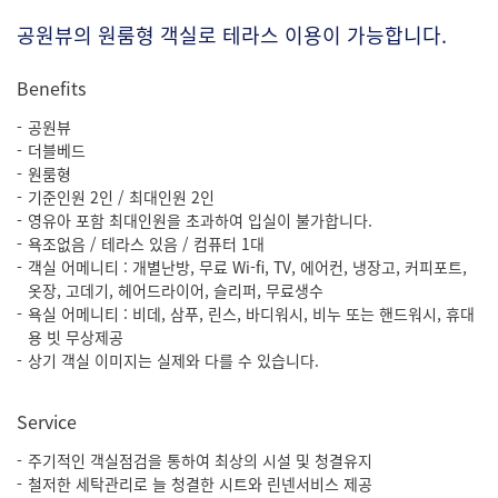
공원뷰의 원룸형 객실로 테라스 이용이 가능합니다.
Benefits
공원뷰
더블베드
원룸형
기준인원 2인 / 최대인원 2인
영유아 포함 최대인원을 초과하여 입실이 불가합니다.
욕조없음 / 테라스 있음 / 컴퓨터 1대
객실 어메니티 : 개별난방, 무료 Wi-fi, TV, 에어컨, 냉장고, 커피포트,
옷장, 고데기, 헤어드라이어, 슬리퍼, 무료생수
욕실 어메니티 : 비데, 삼푸, 린스, 바디워시, 비누 또는 핸드워시, 휴대
용 빗 무상제공
상기 객실 이미지는 실제와 다를 수 있습니다.
Service
주기적인 객실점검을 통하여 최상의 시설 및 청결유지
철저한 세탁관리로 늘 청결한 시트와 린넨서비스 제공