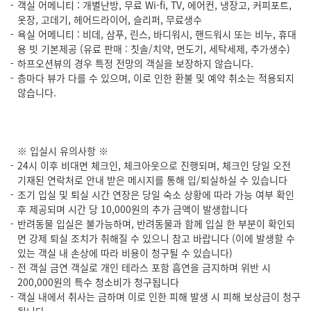
객실 어메니티 : 개별난방, 무료 Wi-fi, TV, 에어컨, 냉장고, 커피포트,
옷장, 고데기, 헤어드라이어, 슬리퍼, 무료생수
욕실 어메니티 : 비데, 삼푸, 린스, 바디워시, 핸드워시 또는 비누, 휴대
용 빗 기본제공 (유료 판매 : 칫솔/치약, 면도기, 세탁세제, 추가생수)
하프오션뷰의 경우 특정 전망의 객실을 보장하지 않습니다.
층마다 뷰가 다를 수 있으며, 이로 인한 환불 및 예약 취소는 적용되지
않습니다.
※ 입실시 유의사항 ※
24시 이후 비대면 체크인, 체크아웃으로 진행되며, 체크인 당일 오전
기재된 연락처로 안내 받은 메시지를 통해 입/퇴실하실 수 있습니다
조기 입실 및 퇴실 시간 연장은 당일 숙소 상황에 따라 가능 여부 확인
후 제공되며 시간 당 10,000원의 추가 금액이 발생합니다
반려동물 입실은 불가능하며, 반려동물과 함께 입실 한 부분이 확인되
면 강제 퇴실 조치가 취해질 수 있으니 참고 바랍니다 (이에 발생할 수
있는 객실 내 손상에 따라 비용이 청구될 수 있습니다)
전 객실 금연 객실로 개인 테라스 포함 흡연을 금지하며 위반 시
200,000원의 특수 청소비가 청구됩니다
객실 내에서 취사는 금하며 이로 인한 피해 발생 시 피해 보상금이 청구
됩니다.