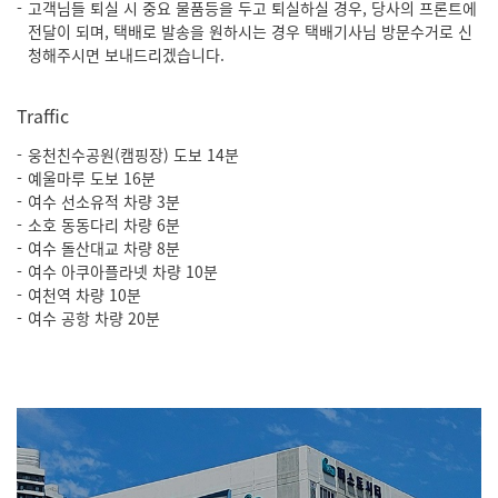
고객님들 퇴실 시 중요 물품등을 두고 퇴실하실 경우, 당사의 프론트에
전달이 되며, 택배로 발송을 원하시는 경우 택배기사님 방문수거로 신
청해주시면 보내드리겠습니다.
Traffic
웅천친수공원(캠핑장) 도보 14분
예울마루 도보 16분
여수 선소유적 차량 3분
소호 동동다리 차량 6분
여수 돌산대교 차량 8분
여수 아쿠아플라넷 차량 10분
여천역 차량 10분
여수 공항 차량 20분