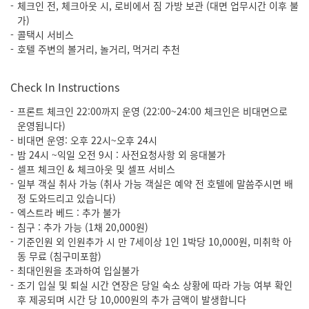
체크인 전, 체크아웃 시, 로비에서 짐 가방 보관 (대면 업무시간 이후 불
가)
콜택시 서비스
호텔 주변의 볼거리, 놀거리, 먹거리 추천
Check In Instructions
프론트 체크인 22:00까지 운영 (22:00~24:00 체크인은 비대면으로
운영됩니다)
비대면 운영: 오후 22시~오후 24시
밤 24시 ~익일 오전 9시 : 사전요청사항 외 응대불가
셀프 체크인 & 체크아웃 및 셀프 서비스
일부 객실 취사 가능 (취사 가능 객실은 예약 전 호텔에 말씀주시면 배
정 도와드리고 있습니다)
엑스트라 베드 : 추가 불가
침구 : 추가 가능 (1채 20,000원)
기준인원 외 인원추가 시 만 7세이상 1인 1박당 10,000원, 미취학 아
동 무료 (침구미포함)
최대인원을 초과하여 입실불가
조기 입실 및 퇴실 시간 연장은 당일 숙소 상황에 따라 가능 여부 확인
후 제공되며 시간 당 10,000원의 추가 금액이 발생합니다