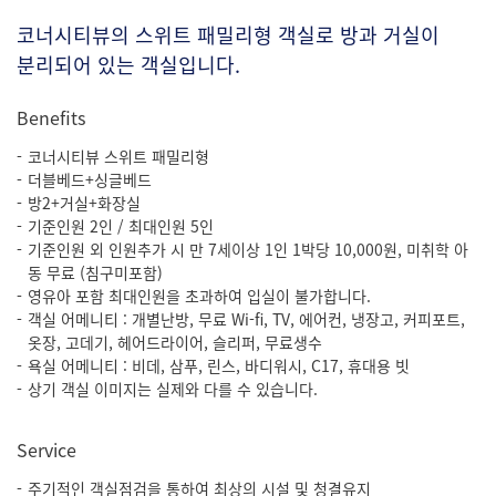
코너시티뷰의 스위트 패밀리형 객실로 방과 거실이
분리되어 있는 객실입니다.
Benefits
코너시티뷰 스위트 패밀리형
더블베드+싱글베드
방2+거실+화장실
기준인원 2인 / 최대인원 5인
기준인원 외 인원추가 시 만 7세이상 1인 1박당 10,000원, 미취학 아
동 무료 (침구미포함)
영유아 포함 최대인원을 초과하여 입실이 불가합니다.
객실 어메니티 : 개별난방, 무료 Wi-fi, TV, 에어컨, 냉장고, 커피포트,
옷장, 고데기, 헤어드라이어, 슬리퍼, 무료생수
욕실 어메니티 : 비데, 삼푸, 린스, 바디워시, C17, 휴대용 빗
상기 객실 이미지는 실제와 다를 수 있습니다.
Service
주기적인 객실점검을 통하여 최상의 시설 및 청결유지