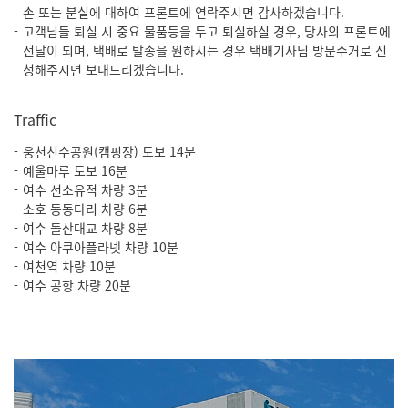
손 또는 분실에 대하여 프론트에 연락주시면 감사하겠습니다.
고객님들 퇴실 시 중요 물품등을 두고 퇴실하실 경우, 당사의 프론트에
전달이 되며, 택배로 발송을 원하시는 경우 택배기사님 방문수거로 신
청해주시면 보내드리겠습니다.
Traffic
웅천친수공원(캠핑장) 도보 14분
예울마루 도보 16분
여수 선소유적 차량 3분
소호 동동다리 차량 6분
여수 돌산대교 차량 8분
여수 아쿠아플라넷 차량 10분
여천역 차량 10분
여수 공항 차량 20분