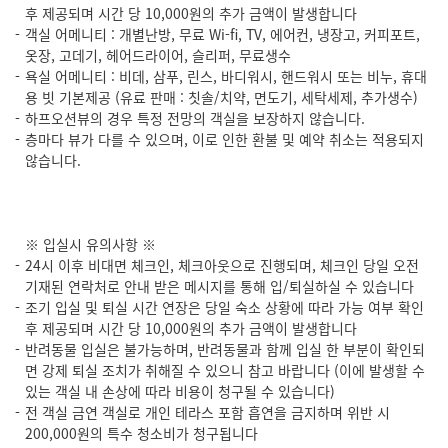
후 제공되며 시간 당 10,000원의 추가 금액이 발생합니다
객실 어메니티 : 개별난방, 무료 Wi-fi, TV, 에어컨, 냉장고, 커피포트,
옷장, 고데기, 헤어드라이어, 슬리퍼, 무료생수
욕실 어메니티 : 비데, 삼푸, 린스, 바디워시, 핸드워시 또는 비누, 휴대
용 빗 기본제공 (유료 판매 : 칫솔/치약, 면도기, 세탁세제, 추가생수)
하프오션뷰의 경우 특정 전망의 객실을 보장하지 않습니다.
층마다 뷰가 다를 수 있으며, 이로 인한 환불 및 예약 취소는 적용되지
않습니다.
※ 입실시 유의사항 ※
24시 이후 비대면 체크인, 체크아웃으로 진행되며, 체크인 당일 오전
기재된 연락처로 안내 받은 메시지를 통해 입/퇴실하실 수 있습니다
조기 입실 및 퇴실 시간 연장은 당일 숙소 상황에 따라 가능 여부 확인
후 제공되며 시간 당 10,000원의 추가 금액이 발생합니다
반려동물 입실은 불가능하며, 반려동물과 함께 입실 한 부분이 확인되
면 강제 퇴실 조치가 취해질 수 있으니 참고 바랍니다 (이에 발생할 수
있는 객실 내 손상에 따라 비용이 청구될 수 있습니다)
전 객실 금연 객실로 개인 테라스 포함 흡연을 금지하며 위반 시
200,000원의 특수 청소비가 청구됩니다