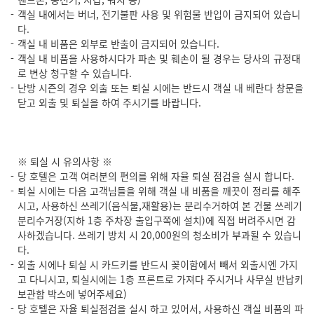
객실 내에서는 버너, 전기불판 사용 및 위험물 반입이 금지되어 있습니
다.
객실 내 비품은 외부로 반출이 금지되어 있습니다.
객실 내 비품을 사용하시다가 파손 및 훼손이 될 경우는 당사의 규정대
로 변상 청구할 수 있습니다.
난방 시즌의 경우 외출 또는 퇴실 시에는 반드시 객실 내 베란다 창문을
닫고 외출 및 퇴실을 하여 주시기를 바랍니다.
※ 퇴실 시 유의사항 ※
당 호텔은 고객 여러분의 편의를 위해 자율 퇴실 점검을 실시 합니다.
퇴실 시에는 다음 고객님들을 위해 객실 내 비품을 깨끗이 정리를 해주
시고, 사용하신 쓰레기(음식물,재활용)는 분리수거하여 본 건물 쓰레기
분리수거장(지하 1층 주차장 출입구쪽에 설치)에 직접 버려주시면 감
사하겠습니다. 쓰레기 방치 시 20,000원의 청소비가 부과될 수 있습니
다.
외출 시에나 퇴실 시 카드키를 반드시 꽂이함에서 빼서 외출시엔 가지
고 다니시고, 퇴실시에는 1층 프론트로 가져다 주시거나 사무실 반납키
보관함 박스에 넣어주세요)
당 호텔은 자율 퇴실점검을 실시 하고 있어서, 사용하신 객실 비품의 파