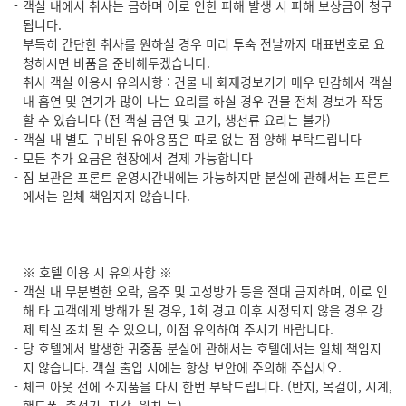
객실 내에서 취사는 금하며 이로 인한 피해 발생 시 피해 보상금이 청구
됩니다.
부득히 간단한 취사를 원하실 경우 미리 투숙 전날까지 대표번호로 요
청하시면 비품을 준비해두겠습니다.
취사 객실 이용시 유의사항 : 건물 내 화재경보기가 매우 민감해서 객실
내 흡연 및 연기가 많이 나는 요리를 하실 경우 건물 전체 경보가 작동
할 수 있습니다 (전 객실 금연 및 고기, 생선류 요리는 불가)
객실 내 별도 구비된 유아용품은 따로 없는 점 양해 부탁드립니다
모든 추가 요금은 현장에서 결제 가능합니다
짐 보관은 프론트 운영시간내에는 가능하지만 분실에 관해서는 프론트
에서는 일체 책임지지 않습니다.
※ 호텔 이용 시 유의사항 ※
객실 내 무분별한 오락, 음주 및 고성방가 등을 절대 금지하며, 이로 인
해 타 고객에게 방해가 될 경우, 1회 경고 이후 시정되지 않을 경우 강
제 퇴실 조치 될 수 있으니, 이점 유의하여 주시기 바랍니다.
당 호텔에서 발생한 귀중품 분실에 관해서는 호텔에서는 일체 책임지
지 않습니다. 객실 출입 시에는 항상 보안에 주의해 주십시오.
체크 아웃 전에 소지품을 다시 한번 부탁드립니다. (반지, 목걸이, 시계,
핸드폰, 충전기, 지갑, 워치 등)