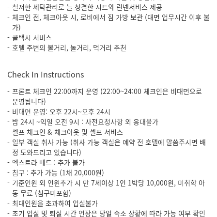
철저한 세탁관리로 늘 청결한 시트와 린넨서비스 제공
체크인 전, 체크아웃 시, 로비에서 짐 가방 보관 (대면 업무시간 이후 불
가)
콜택시 서비스
호텔 주변의 볼거리, 놀거리, 먹거리 추천
Check In Instructions
프론트 체크인 22:00까지 운영 (22:00~24:00 체크인은 비대면으로
운영됩니다)
비대면 운영: 오후 22시~오후 24시
밤 24시 ~익일 오전 9시 : 사전요청사항 외 응대불가
셀프 체크인 & 체크아웃 및 셀프 서비스
일부 객실 취사 가능 (취사 가능 객실은 예약 전 호텔에 말씀주시면 배
정 도와드리고 있습니다)
엑스트라 베드 : 추가 불가
침구 : 추가 가능 (1채 20,000원)
기준인원 외 인원추가 시 만 7세이상 1인 1박당 10,000원, 미취학 아
동 무료 (침구미포함)
최대인원을 초과하여 입실불가
조기 입실 및 퇴실 시간 연장은 당일 숙소 상황에 따라 가능 여부 확인